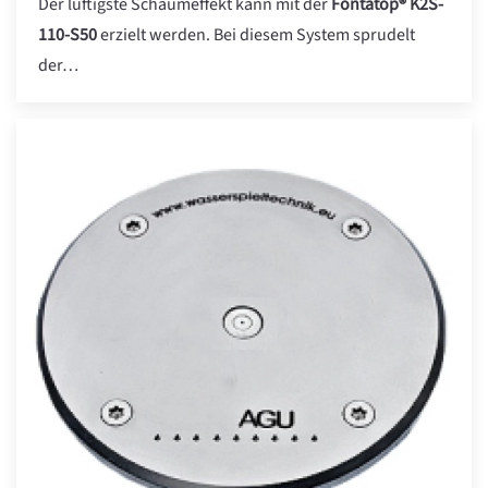
Der luftigste Schaumeffekt kann mit der
Fontatop® K2S-
110-S50
erzielt werden. Bei diesem System sprudelt
der…