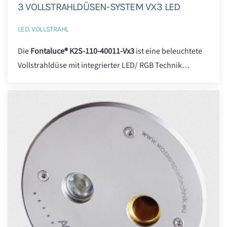
3 VOLLSTRAHLDÜSEN-SYSTEM VX3 LED
LED, VOLLSTRAHL
Die
Fontaluce® K2S-110-40011-Vx3
ist eine beleuchtete
Vollstrahldüse mit integrierter LED/ RGB Technik…