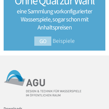
Ohne Qual zur Wahl
eine Sammlung vorkonfigurierter
Wasserspiele, sogar schon mit
Anhaltspreisen
Beispiele
GO
Downloads