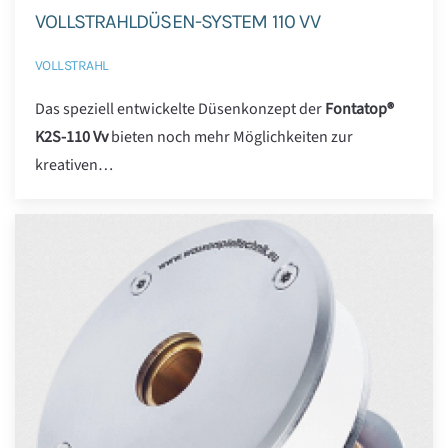
VOLLSTRAHLDÜSEN-SYSTEM 110 VV
VOLLSTRAHL
Das speziell entwickelte Düsenkonzept der
Fontatop®
K2S-110 Vv
bieten noch mehr Möglichkeiten zur
kreativen…