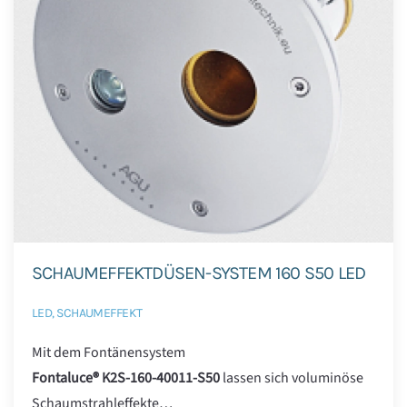
SCHAUMEFFEKTDÜSEN-SYSTEM 160 S50 LED
LED, SCHAUMEFFEKT
Mit dem Fontänensystem
Fontaluce® K2S-160-40011-S50
lassen sich voluminöse
Schaumstrahleffekte…