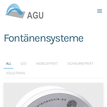
Skip to main content
Fontänensysteme
ALL
LED
NEBELEFFEKT
SCHAUMEFFEKT
VOLLSTRAHL