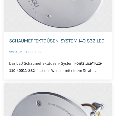
SCHAUMEFFEKTDÜSEN-SYSTEM 140 S32 LED
SCHAUMEFFEKT, LED
Das LED Schaumeffektdüsen- System
Fontaluce® K2S-
110-40011-S32
lässt das Wasser mit einem Strahl…