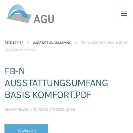
Skip to main content
STARTSEITE
AUSSTATTUNGSUMFANG
FB-N AUSSTATTUNGSUMFANG
BASIS KOMFORT.PDF
FB-N
AUSSTATTUNGSUMFANG
BASIS KOMFORT.PDF
GESCHRIEBEN VON
RLND
AM
2025-07-16
.
DOWNLOAD