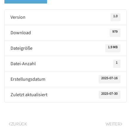
1.0
Version
979
Download
1.9 MB
Dateigröße
1
Datei-Anzahl
2025-07-16
Erstellungsdatum
2025-07-30
Zuletzt aktualisiert
ZURÜCK
WEITER