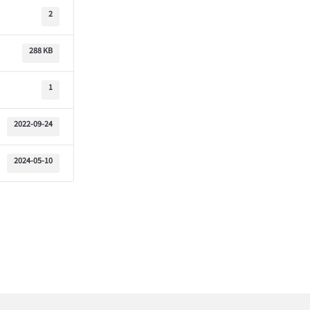
2
288 KB
1
2022-09-24
2024-05-10