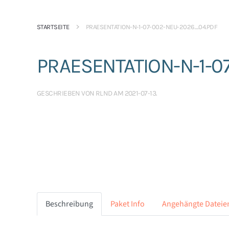
STARTSEITE
PRAESENTATION-N-1-07-002-NEU-2026_04.PDF
PRAESENTATION-N-1-0
GESCHRIEBEN VON
RLND
AM
2021-07-13
.
Beschreibung
Paket Info
Angehängte Dateie