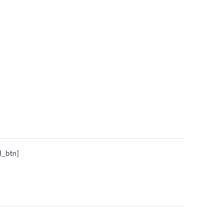
d_btn]