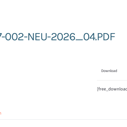
7-002-NEU-2026_04.PDF
Download
[free_downloa
n