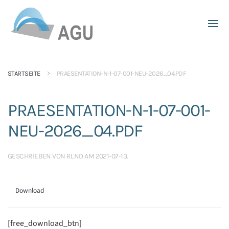
Skip to main content
STARTSEITE
PRAESENTATION-N-1-07-001-NEU-2026_04.PDF
PRAESENTATION-N-1-07-001-
NEU-2026_04.PDF
GESCHRIEBEN VON
RLND
AM
2021-07-13
.
Download
[free_download_btn]