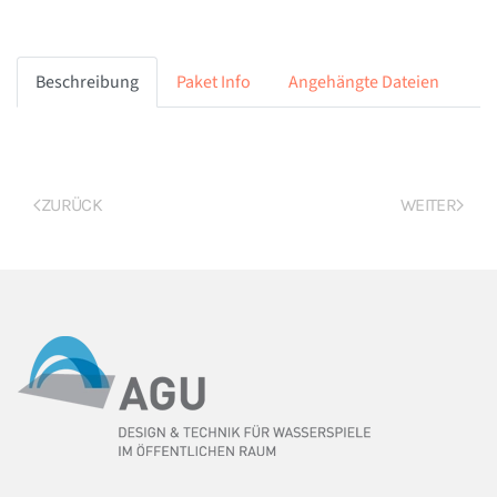
Beschreibung
Paket Info
Angehängte Dateien
ZURÜCK
WEITER