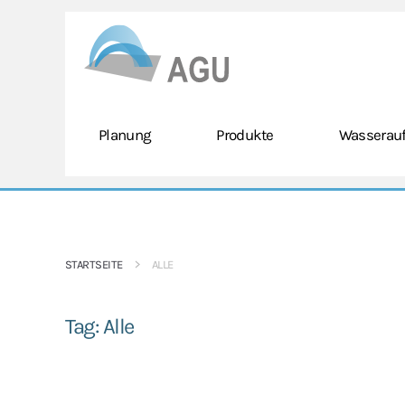
Skip to main content
Planung
Produkte
Wasserauf
STARTSEITE
ALLE
Tag:
Alle