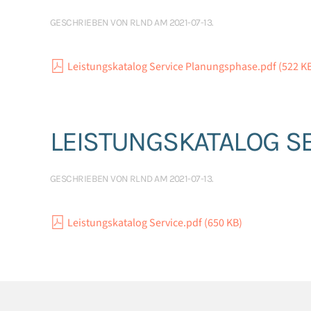
GESCHRIEBEN VON
RLND
AM
2021-07-13
.
Leistungskatalog Service Planungsphase.pdf (522 K
LEISTUNGSKATALOG SE
GESCHRIEBEN VON
RLND
AM
2021-07-13
.
Leistungskatalog Service.pdf (650 KB)