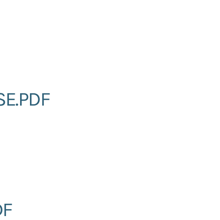
SE.PDF
DF