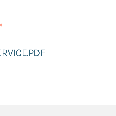
B)
RVICE.PDF