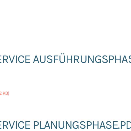
ERVICE AUSFÜHRUNGSPHA
2 KB)
ERVICE PLANUNGSPHASE.P