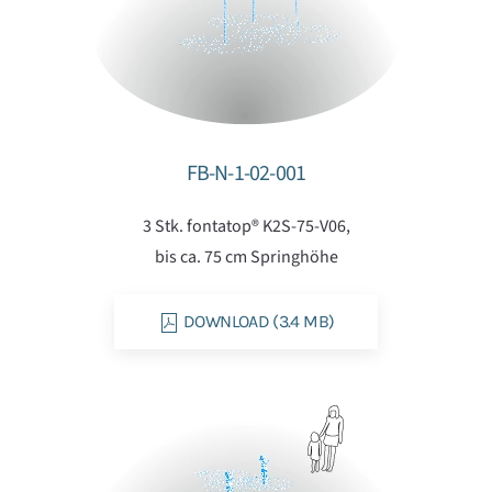
FB-N-1-02-001
3 Stk. fontatop® K2S-75-V06,
bis ca. 75 cm Springhöhe
DOWNLOAD (3.4 MB)