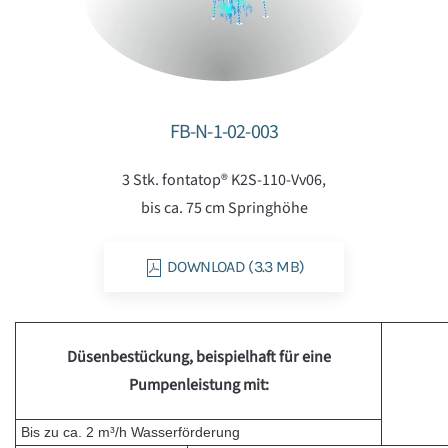
FB-N-1-02-003
3 Stk. fontatop® K2S-110-Vv06,
bis ca. 75 cm Springhöhe
DOWNLOAD (3.3 MB)
Düsenbestückung, beispielhaft für eine
Pumpenleistung mit:
Bis zu ca. 2 m³/h Wasserförderung