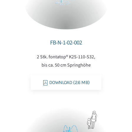
FB-N-1-02-002
2 Stk. fontatop® K2S-110-S32,
bis ca. 50 cm Springhöhe
DOWNLOAD (2.6 MB)