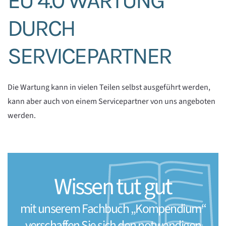
EU 4.0 WARTUNG
DURCH
SERVICEPARTNER
Die Wartung kann in vielen Teilen selbst ausgeführt werden,
kann aber auch von einem Servicepartner von uns angeboten
werden.
Wissen tut gut
mit unserem Fachbuch „Kompendium“
verschaffen Sie sich den notwendigen