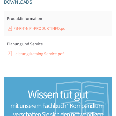
DOWNLOADS
Produktinformation
FB-R-T-N PI-PRODUKTINFO.pdf
Planung und Service
Leistungskatalog Service.pdf
Wissen tut gut
mit unserem Fachbuch “Kompendium”
verschaffen Sie sich den notwendigen