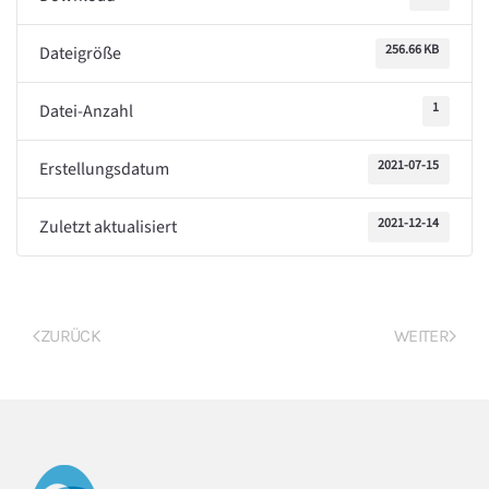
256.66 KB
Dateigröße
1
Datei-Anzahl
2021-07-15
Erstellungsdatum
2021-12-14
Zuletzt aktualisiert
ZURÜCK
WEITER