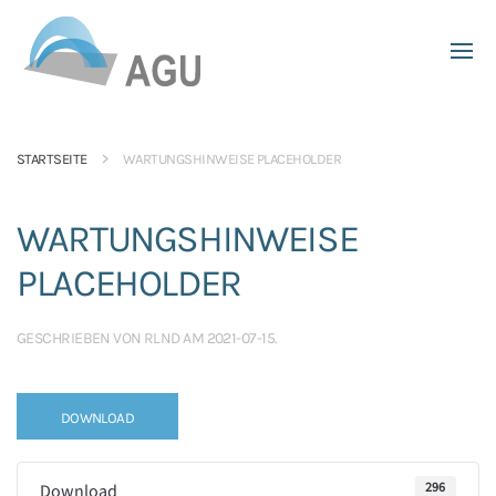
Skip to main content
STARTSEITE
WARTUNGSHINWEISE PLACEHOLDER
WARTUNGSHINWEISE
PLACEHOLDER
GESCHRIEBEN VON
RLND
AM
2021-07-15
.
DOWNLOAD
296
Download