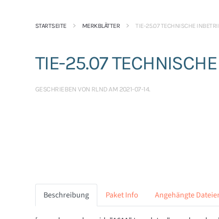
STARTSEITE
MERKBLÄTTER
TIE-25.07 TECHNISCHE INBETR
TIE-25.07 TECHNISCH
GESCHRIEBEN VON
RLND
AM
2021-07-14
.
Beschreibung
Paket Info
Angehängte Dateie