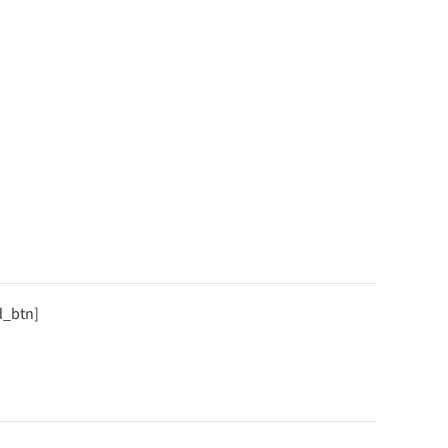
d_btn]