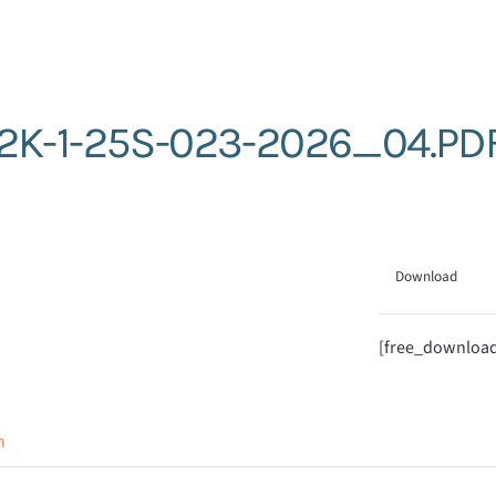
2K-1-25S-023-2026_04.PD
Download
[free_downloa
n