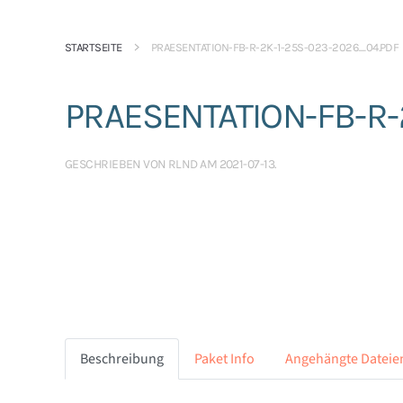
STARTSEITE
PRAESENTATION-FB-R-2K-1-25S-023-2026_04.PDF
PRAESENTATION-FB-R-
GESCHRIEBEN VON
RLND
AM
2021-07-13
.
Beschreibung
Paket Info
Angehängte Dateie