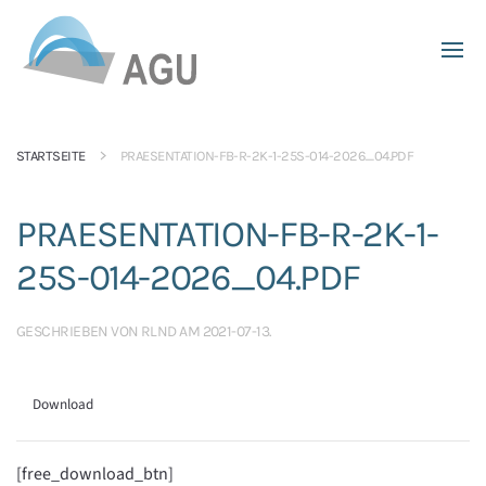
Skip to main content
STARTSEITE
PRAESENTATION-FB-R-2K-1-25S-014-2026_04.PDF
PRAESENTATION-FB-R-2K-1-
25S-014-2026_04.PDF
GESCHRIEBEN VON
RLND
AM
2021-07-13
.
Download
[free_download_btn]