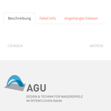
Beschreibung
Paket Info
Angehängte Dateien
ZURÜCK
WEITER