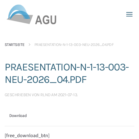
Skip to main content
STARTSEITE
PRAESENTATION-N-1-13-003-NEU-2026_04.PDF
PRAESENTATION-N-1-13-003-
NEU-2026_04.PDF
GESCHRIEBEN VON
RLND
AM
2021-07-13
.
Download
[free_download_btn]