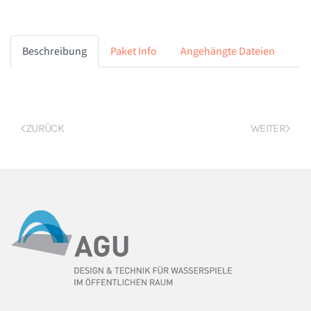
Beschreibung
Paket Info
Angehängte Dateien
ZURÜCK
WEITER