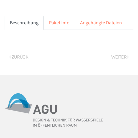
Beschreibung
Paket Info
Angehängte Dateien
ZURÜCK
WEITER