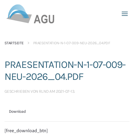
Skip to main content
STARTSEITE
PRAESENTATION-N-1-07-009-NEU-2026_04.PDF
PRAESENTATION-N-1-07-009-
NEU-2026_04.PDF
GESCHRIEBEN VON
RLND
AM
2021-07-13
.
Download
[free_download_btn]