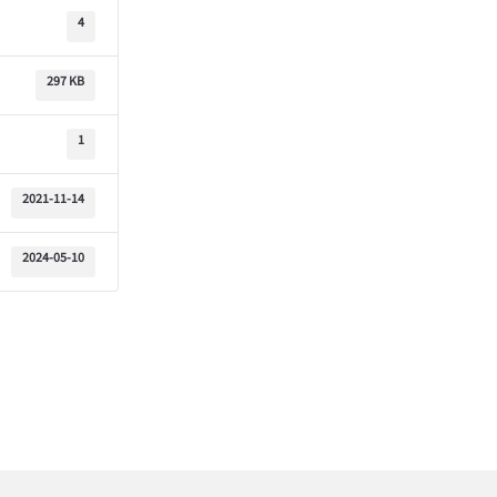
4
297 KB
1
2021-11-14
2024-05-10