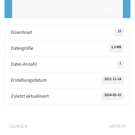
LOGIN
15
Download
1.5 MB
Dateigröße
1
Datei-Anzahl
2021-11-14
Erstellungsdatum
2024-05-10
Zuletzt aktualisiert
ZURÜCK
WEITER